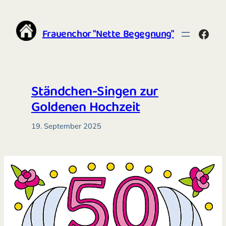
Zum
Inhalt
Frauenchor "Nette Begegnung"
Face
springen
Ständchen-Singen zur
Goldenen Hochzeit
19. September 2025