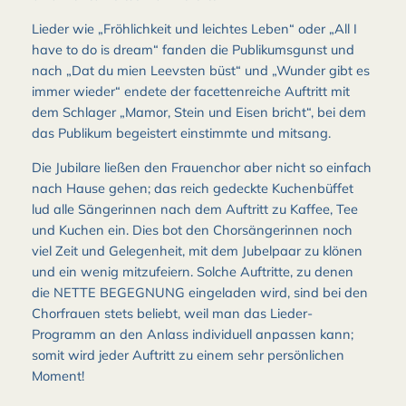
Lieder wie „Fröhlichkeit und leichtes Leben“ oder „All I
have to do is dream“ fanden die Publikumsgunst und
nach „Dat du mien Leevsten büst“ und „Wunder gibt es
immer wieder“ endete der facettenreiche Auftritt mit
dem Schlager „Mamor, Stein und Eisen bricht“, bei dem
das Publikum begeistert einstimmte und mitsang.
Die Jubilare ließen den Frauenchor aber nicht so einfach
nach Hause gehen; das reich gedeckte Kuchenbüffet
lud alle Sängerinnen nach dem Auftritt zu Kaffee, Tee
und Kuchen ein. Dies bot den Chorsängerinnen noch
viel Zeit und Gelegenheit, mit dem Jubelpaar zu klönen
und ein wenig mitzufeiern. Solche Auftritte, zu denen
die NETTE BEGEGNUNG eingeladen wird, sind bei den
Chorfrauen stets beliebt, weil man das Lieder-
Programm an den Anlass individuell anpassen kann;
somit wird jeder Auftritt zu einem sehr persönlichen
Moment!