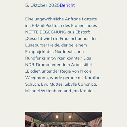
5. Oktober 2025
Bericht
Eine ungewöhnliche Anfrage flatterte
ins E-Mail-Postfach des Frauenchores
NETTE BEGEGNUNG aus Ebstorf:
„Gesucht wird ein Frauenchor aus der
Lüneburger Heide, der bei einem
Filmprojekt des Norddeutschen
Rundfunks mitwirken könnte!“ Das
NDR-Drama unter dem Arbeitstitel
„Elodie“, unter der Regie von Nicole
Weegmann, wurde gerade mit Karoline
Schuch, Eva Mattes, Sibylle Canonica,
Michael Wittenborn und Jan Krauter…