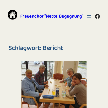
Frauenchor "Nette Begegnung"
Face
Schlagwort:
Bericht