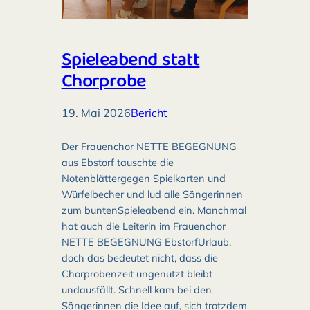
Spieleabend statt
Chorprobe
19. Mai 2026
Bericht
Der Frauenchor NETTE BEGEGNUNG
aus Ebstorf tauschte die
Notenblättergegen Spielkarten und
Würfelbecher und lud alle Sängerinnen
zum buntenSpieleabend ein. Manchmal
hat auch die Leiterin im Frauenchor
NETTE BEGEGNUNG EbstorfUrlaub,
doch das bedeutet nicht, dass die
Chorprobenzeit ungenutzt bleibt
undausfällt. Schnell kam bei den
Sängerinnen die Idee auf, sich trotzdem